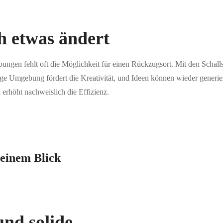
ch etwas ändert
ungen fehlt oft die Möglichkeit für einen Rückzugsort. Mit den Sch
e Umgebung fördert die Kreativität, und Ideen können wieder generier
 erhöht nachweislich die Effizienz.
 einem Blick
und solide.