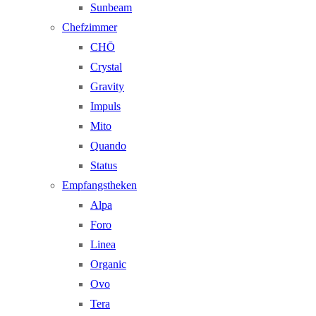
Sunbeam
Chefzimmer
CHŌ
Crystal
Gravity
Impuls
Mito
Quando
Status
Empfangstheken
Alpa
Foro
Linea
Organic
Ovo
Tera