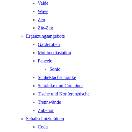
Valde
Wave
Zen
Zig-Zag
Ergänzungsangebote
Garderoben
Multimediastation
Paneele
Sonic
Schließfachschränke
Schränke und Container
Tische und Konferenztische
Trennwände
Zubehör
Schallschutzkabinen
Coda