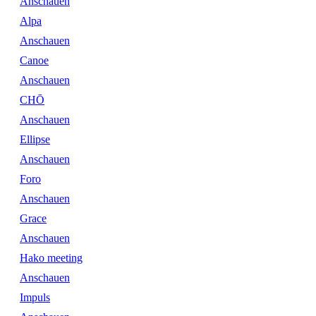
Anschauen
Alpa
Anschauen
Canoe
Anschauen
CHŌ
Anschauen
Ellipse
Anschauen
Foro
Anschauen
Grace
Anschauen
Hako meeting
Anschauen
Impuls