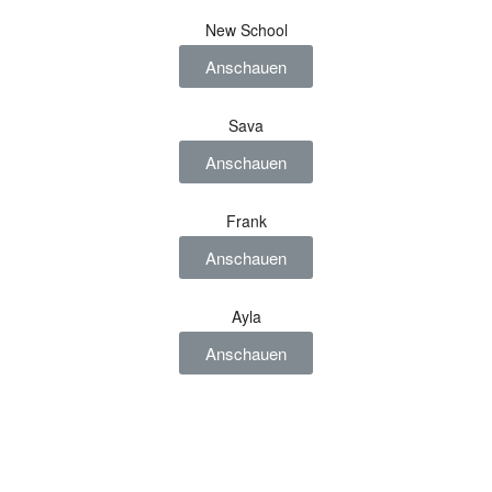
New School
Anschauen
Sava
Anschauen
Frank
Anschauen
Ayla
Anschauen