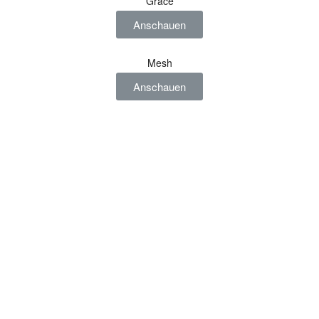
Grace
Anschauen
Mesh
Anschauen