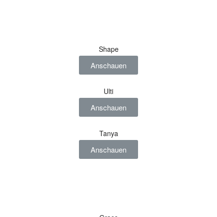
Shape
Anschauen
Ulti
Anschauen
Tanya
Anschauen