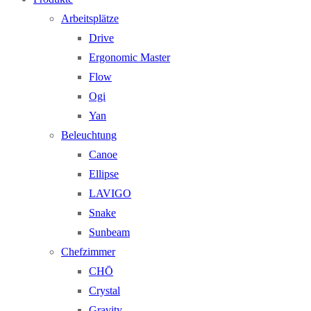
Arbeitsplätze
Drive
Ergonomic Master
Flow
Ogi
Yan
Beleuchtung
Canoe
Ellipse
LAVIGO
Snake
Sunbeam
Chefzimmer
CHŌ
Crystal
Gravity