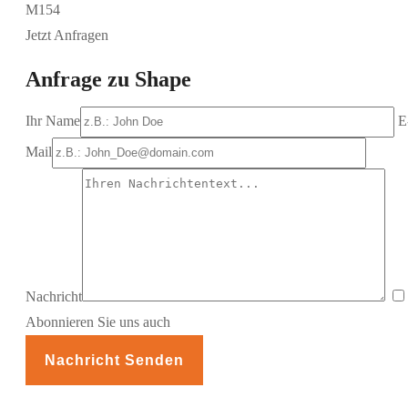
M154
Jetzt Anfragen
Anfrage zu Shape
Ihr Name
E
Mail
Nachricht
Abonnieren Sie uns auch