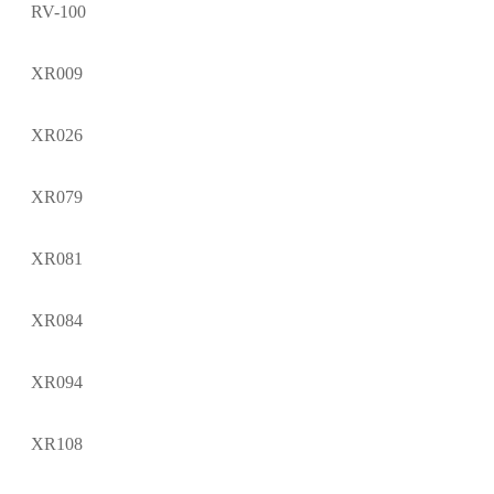
RV-100
XR009
XR026
XR079
XR081
XR084
XR094
XR108