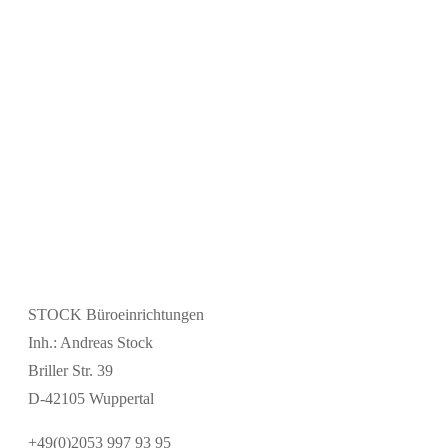
STOCK Büroeinrichtungen
Inh.: Andreas Stock
Briller Str. 39
D-42105 Wuppertal
+49(0)2053 997 93 95