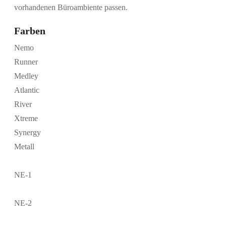
vorhandenen Büroambiente passen.
Farben
Nemo
Runner
Medley
Atlantic
River
Xtreme
Synergy
Metall
NE-1
NE-2