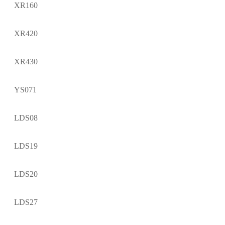
XR160
XR420
XR430
YS071
LDS08
LDS19
LDS20
LDS27