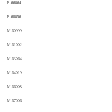
R-66064
R-68056
M-60999
M-61002
M-63064
M-64019
M-66008
M-67006