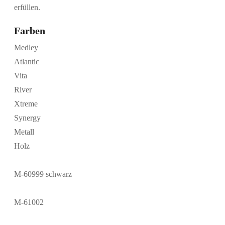
erfüllen.
Farben
Medley
Atlantic
Vita
River
Xtreme
Synergy
Metall
Holz
M-60999 schwarz
M-61002