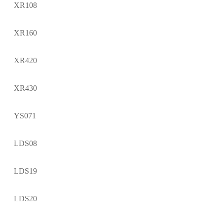
XR108
XR160
XR420
XR430
YS071
LDS08
LDS19
LDS20