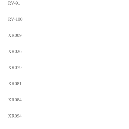
RV-91
RV-100
XR009
XR026
XR079
XR081
XR084
XR094