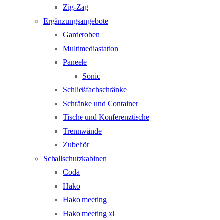
Zig-Zag
Ergänzungsangebote
Garderoben
Multimediastation
Paneele
Sonic
Schließfachschränke
Schränke und Container
Tische und Konferenztische
Trennwände
Zubehör
Schallschutzkabinen
Coda
Hako
Hako meeting
Hako meeting xl