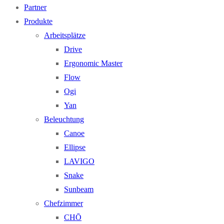
Partner
Produkte
Arbeitsplätze
Drive
Ergonomic Master
Flow
Ogi
Yan
Beleuchtung
Canoe
Ellipse
LAVIGO
Snake
Sunbeam
Chefzimmer
CHŌ